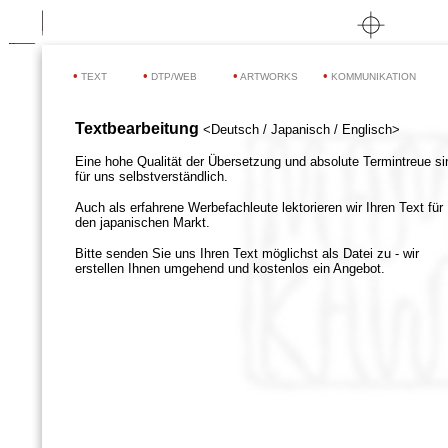
•
•
•
•
TEXT
DTP/WEB
ARTWORKS
KOMMUNIKATION
Textbearbeitung
<Deutsch / Japanisch / Englisch>
Eine hohe Qualität der Übersetzung und absolute Termintreue si
für uns selbstverständlich.
Auch als erfahrene Werbefachleute lektorieren wir Ihren Text für
den japanischen Markt.
Bitte senden Sie uns Ihren Text möglichst als Datei zu - wir
erstellen Ihnen umgehend und kostenlos ein Angebot.